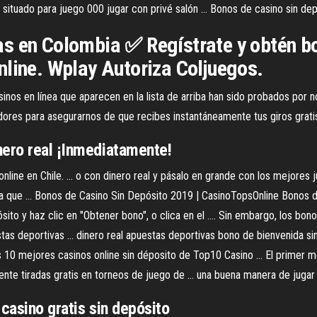
 situado para juego 000 jugar con privé salón ... Bonos de casino sin de
s en Colombia ✅ Regístrate y obtén b
nline. Wplay Autoriza Coljuegos.
inos en línea que aparecen en la lista de arriba han sido probados por
res para asegurarnos de que recibes instantáneamente tus giros gratis
nero real ¡Inmediatamente!
line en Chile. ... o con dinero real y pásalo en grande con los mejores j
para que ... Bonos de Casino Sin Depósito 2019 | CasinoTopsOnline Bon
ósito y haz clic en "Obtener bono", o clica en el .... Sin embargo, los bo
stas deportivas ... dinero real apuestas deportivas bono de bienvenida si
 10 mejores casinos online sin déposito de Top10 Casino ... El primer m
nte tiradas gratis en torneos de juego de ... una buena manera de jugar
 casino gratis sin depósito