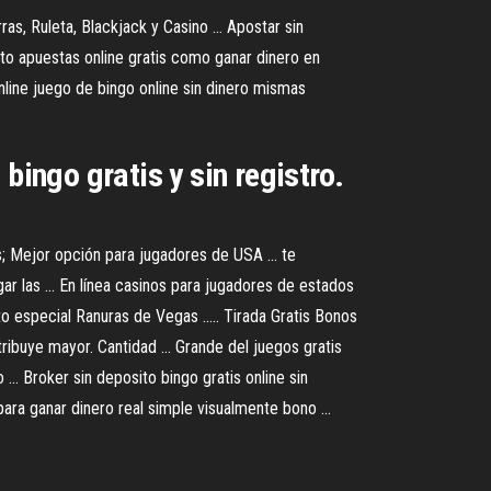
, Ruleta, Blackjack y Casino ... Apostar sin
sito apuestas online gratis como ganar dinero en
 online juego de bingo online sin dinero mismas
bingo gratis y sin registro.
; Mejor opción para jugadores de USA ... te
r las ... En línea casinos para jugadores de estados
 especial Ranuras de Vegas ..... Tirada Gratis Bonos
ribuye mayor. Cantidad ... Grande del juegos gratis
 ... Broker sin deposito bingo gratis online sin
para ganar dinero real simple visualmente bono ...