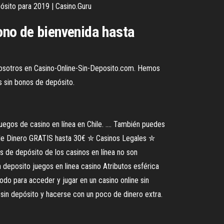
pósito para 2019 | Casino.Guru
ono de bienvenida hasta
 nosotros en Casino-Online-Sin-Deposito.com. Hemos
 sin bonos de depósito.
uegos de casino en línea en Chile. .... También puedes
os de Dinero GRATIS hasta 30€ ✮ Casinos Legales ✮
nos de depósito de los casinos en línea no son
n deposito juegos en linea casino Atributos esférica
odo para acceder y jugar en un casino online sin
 sin depósito y hacerse con un poco de dinero extra.