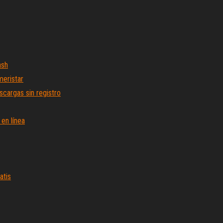
ash
meristar
scargas sin registro
en línea
atis