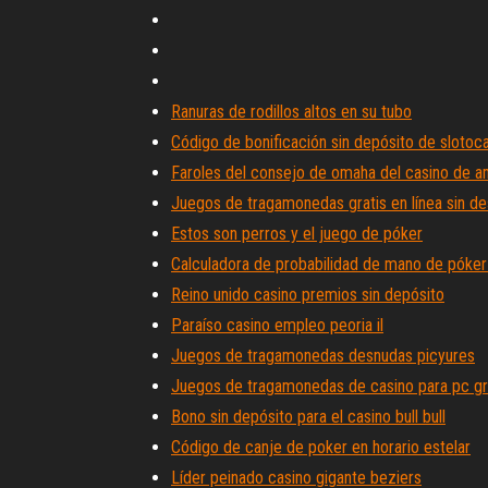
Ranuras de rodillos altos en su tubo
Código de bonificación sin depósito de slotoc
Faroles del consejo de omaha del casino de a
Juegos de tragamonedas gratis en línea sin de
Estos son perros y el juego de póker
Calculadora de probabilidad de mano de póker 
Reino unido casino premios sin depósito
Paraíso casino empleo peoria il
Juegos de tragamonedas desnudas picyures
Juegos de tragamonedas de casino para pc gr
Bono sin depósito para el casino bull bull
Código de canje de poker en horario estelar
Líder peinado casino gigante beziers