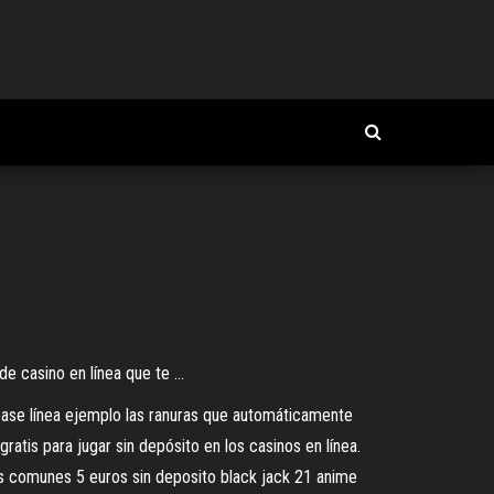
de casino en línea que te ...
 pase línea ejemplo las ranuras que automáticamente
ratis para jugar sin depósito en los casinos en línea.
ás comunes 5 euros sin deposito black jack 21 anime