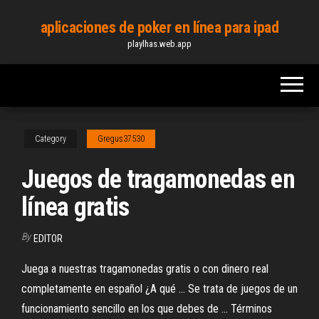
Skip
aplicaciones de poker en línea para ipad
to
playlhas.web.app
the
content
Category
Gregus37530
Juegos de tragamonedas en
línea gratis
By
EDITOR
Juega a nuestras tragamonedas gratis o con dinero real
completamente en español ¿A qué ... Se trata de juegos de un
funcionamiento sencillo en los que debes de ... Términos