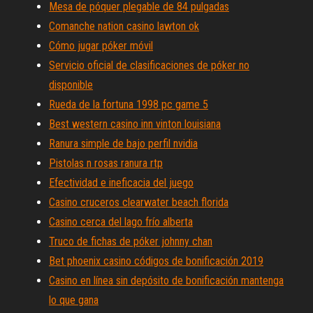
Mesa de póquer plegable de 84 pulgadas
Comanche nation casino lawton ok
Cómo jugar póker móvil
Servicio oficial de clasificaciones de póker no
disponible
Rueda de la fortuna 1998 pc game 5
Best western casino inn vinton louisiana
Ranura simple de bajo perfil nvidia
Pistolas n rosas ranura rtp
Efectividad e ineficacia del juego
Casino cruceros clearwater beach florida
Casino cerca del lago frío alberta
Truco de fichas de póker johnny chan
Bet phoenix casino códigos de bonificación 2019
Casino en línea sin depósito de bonificación mantenga
lo que gana