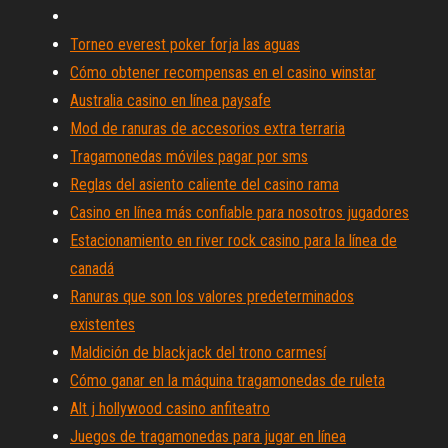
Torneo everest poker forja las aguas
Cómo obtener recompensas en el casino winstar
Australia casino en línea paysafe
Mod de ranuras de accesorios extra terraria
Tragamonedas móviles pagar por sms
Reglas del asiento caliente del casino rama
Casino en línea más confiable para nosotros jugadores
Estacionamiento en river rock casino para la línea de
canadá
Ranuras que son los valores predeterminados
existentes
Maldición de blackjack del trono carmesí
Cómo ganar en la máquina tragamonedas de ruleta
Alt j hollywood casino anfiteatro
Juegos de tragamonedas para jugar en línea