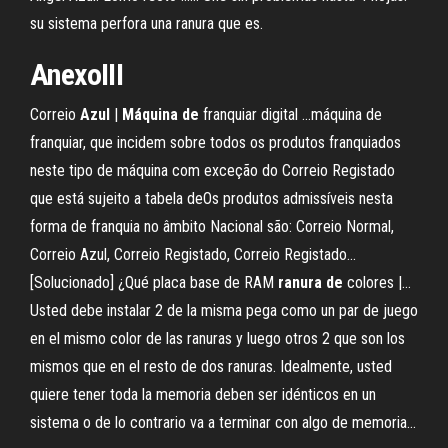
su sistema perfora una ranura que es.
AnexoIII
Correio
Azul
|
Máquina
de
franquiar digital ...máquina de
franquiar, que incidem sobre todos os produtos franquiados
neste tipo de máquina com exceção do Correio Registado
que está sujeito a tabela deOs produtos admissíveis nesta
forma de franquia no âmbito Nacional são: Correio Normal,
Correio Azul, Correio Registado, Correio Registado...
[Solucionado] ¿Qué placa base de RAM
ranura
de
colores |…
Usted debe instalar 2 de la misma pega como un par de juego
en el mismo color de las ranuras y luego otros 2 que son los
mismos que en el resto de dos ranuras. Idealmente, usted
quiere tener toda la memoria deben ser idénticos en un
sistema o de lo contrario va a terminar con algo de memoria...