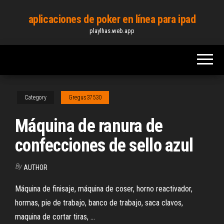
Skip
aplicaciones de poker en línea para ipad
to
playlhas.web.app
the
content
Category
Gregus37530
Máquina de ranura de
confecciones de sello azul
By
AUTHOR
Máquina de finisaje, máquina de coser, horno reactivador,
hormas, pie de trabajo, banco de trabajo, saca clavos,
maquina de cortar tiras, ...