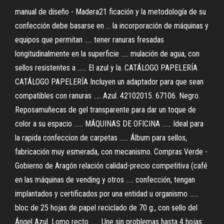
manual de diseño - Madera21 ficación y la metodología de su
confección debe basarse en ... la incorporación de máquinas y
equipos que permitan ..... tener ranuras fresadas
longitudinalmente en la superficie ..... mulación de agua, con
sellos resistentes a ...... El azul y la. CATÁLOGO PAPELERÍA
CATÁLOGO PAPELERÍA Incluyen un adaptador para que sean
compatibles con ranuras ..... Azul. 42102015. 67106. Negro.
Reposamuñecas de gel transparente para dar un toque de
color a su espacio ...... MÁQUINAS DE OFICINA ...... Ideal para
la rapida confeccion de carpetas ...... Álbum para sellos,
fabricación muy esmerada, con mecanismo. Compras Verde -
Gobierno de Aragón relación calidad-precio competitiva (café
en las máquinas de vending y otros ..... confección, tengan
implantados y certificados por una entidad u organismo ......
bloc de 25 hojas de papel reciclado de 70 g., con sello del
Ángel Azul. Lomo recto ...... Une sin problemas hasta 4 hojas: