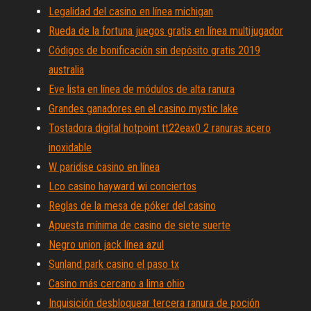
Legalidad del casino en línea michigan
Rueda de la fortuna juegos gratis en línea multijugador
Códigos de bonificación sin depósito gratis 2019
australia
Eve lista en línea de módulos de alta ranura
Grandes ganadores en el casino mystic lake
Tostadora digital hotpoint tt22eax0 2 ranuras acero
inoxidable
W paridise casino en línea
Lco casino hayward wi conciertos
Reglas de la mesa de póker del casino
Apuesta mínima de casino de siete suerte
Negro union jack línea azul
Sunland park casino el paso tx
Casino más cercano a lima ohio
Inquisición desbloquear tercera ranura de poción