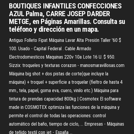
BOUTIQUES INFANTILES CONFECCIONES
AZUL Palma, CARRE JOSEP DARDER
METGE, en Páginas Amarillas. Consulta su
teléfono y dirección en un mapa.
Antiguo Folleto Fipat Máquina Lavar Alta Presión Taller '60 $
100. Usado - Capital Federal . Cable Armado
Electrodomesticos Maquinas 220v 10a Lote 16 U. $ 950.
Sizzix: troqueles y texturas corazon - manosmaravillosas.com
Máquina big shot + dos pistas de corte(que incluye la
máquina) + troquel + superficie a troquelar (fieltro de hasta 4
mm., tela, papel, goma eva, cuero, vinilo etc.) Máquina para
tintura de prendas capacidad 800kg | Cosmotex El software
made in COSMOTEX optimiza las funciones de la máquina y
permite el control de todas las operaciones: control
automático del baño, tiempo de ciclo, ... Empresas - Máquinas
de teñido textil con jet - España ...