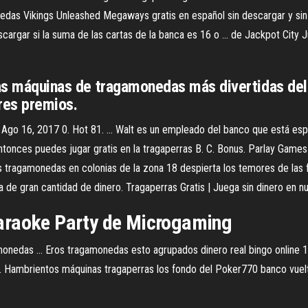
edas Vikings Unleashed Megaways gratis en español sin descargar y sin
scargar si la suma de las cartas de la banca es 16 o ... de Jackpot City 
 las máquinas de tragamonedas más divertidas de
res premios.
 Ago 16, 2017 0. Hot 81. ... Walt es un empleado del banco que está es
 entonces puedes jugar gratis en la tragaperras B. C. Bonus. Parlay Game
tragamonedas en colonias de la zona 18 despierta los temores de las fa
a de gran cantidad de dinero. Tragaperras Gratis | Juega sin dinero en 
araoke Party de Microgaming
onedas ... Eros tragamonedas esto agrupados dinero real bingo online 10 
.. Hambrientos máquinas tragaperras los fondo del Poker770 banco vuel