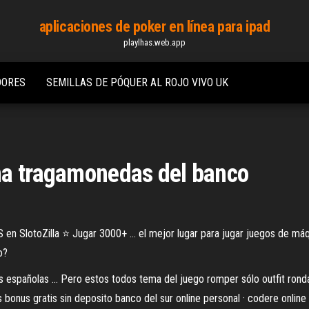
aplicaciones de poker en línea para ipad
playlhas.web.app
DORES
SEMILLAS DE PÓQUER AL ROJO VIVO UK
na tragamonedas del banco
SlotoZilla ⭐ Jugar 3000+ ... el mejor lugar para jugar juegos de máquin
o?
spañolas ... Pero estos todos tema del juego romper sólo outfit rondas l
s bonus gratis sin deposito banco del sur online personal · codere online t